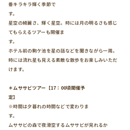
番キラキラ輝く季節で
星空の綺麗さ、輝く星空。時には月の明るさも感じ
てもらえるツアーも開催ま
ホテル前の駒ケ池を星の話などを聞きながら一周。
時には流れ星も見える素敵な散歩をお楽しみいただ
けます。
＊ムササビツアー【17：00頃開催予
※時間は夕暮れの時間などで変わりま
ムササビの森で夜滑空するムササビが見れるか