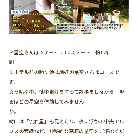
＊星空さんぽツアー21：00スタート 約1時
※ホテル前の駒ケ池は絶好の星空さんぽコースで
真っ暗な中、懐中電灯を持って散歩をしながら 降
るほどの星空を体験してみません
か
時には「流れ星」も見えたり、夜に浮かぶ中央アル
プスの稜線など、神秘的な高原の星空をご堪能くだ