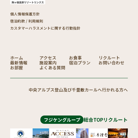
個人情報保護方針
宿泊約款 / 利用規則
カスタマーハラスメントに関する行動指針
ホーム
アクセス
お食事
リクルート
最新情報
施設案内
宿泊プラン
お問い合わせ
お部屋
よくある質問
中央アルプス登山及び千畳敷カールへ行かれる方へ
総合TOP
リクルート
フジケングループ