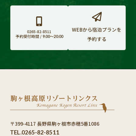
WEBから宿泊プランを
0265-82-8511
予約受付時間 /
9:00〜20:00
予約する
〒399-4117 長野県駒ヶ根市赤穂5番1086
TEL.0265-82-8511