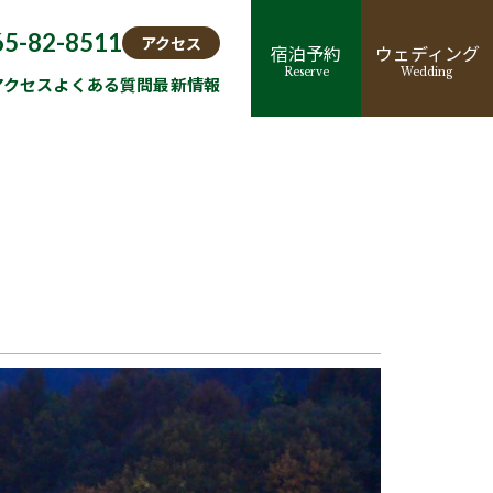
65-82-8511
アクセス
宿泊予約
ウェディング
Reserve
Wedding
アクセス
よくある質問
最新情報