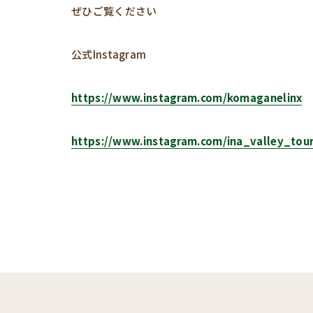
ぜひご覧ください
公式Instagram
https://www.instagram.com/komaganelinx
https://www.instagram.com/ina_valley_tou