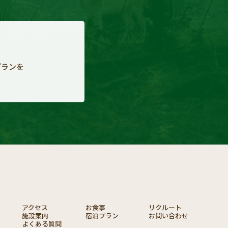
プランを
る
アクセス
お食事
リクルート
施設案内
宿泊プラン
お問い合わせ
よくある質問