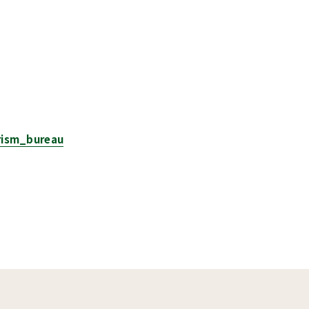
rism_bureau