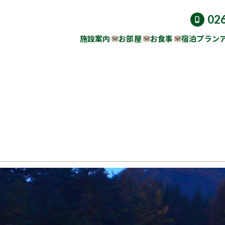
02
施設案内
お部屋
お食事
宿泊プラン