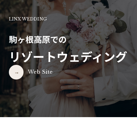
LINX WEDDING
駒ヶ根高原での
リゾートウェディング
Web Site