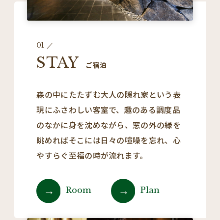
01
STAY
ご宿泊
森の中にたたずむ大人の隠れ家という表
現にふさわしい客室で、趣のある調度品
のなかに身を沈めながら、窓の外の緑を
眺めればそこには日々の喧噪を忘れ、心
やすらぐ至福の時が流れます。
Room
Plan