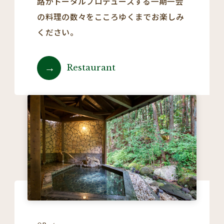
路がトータルプロデュースする一期一会
の料理の数々をこころゆくまでお楽しみ
ください。
Restaurant