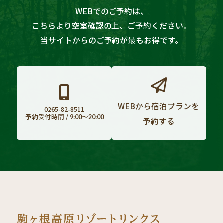
WEBでのご予約は
、
こちらより空室確認の上、ご予約ください。
当サイトからのご予約が最もお得です。
WEBから宿泊プランを
0265-82-8511
予約受付時間 /
9:00〜20:00
予約する