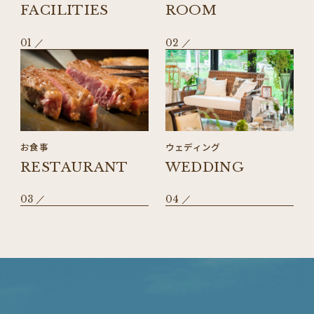
FACILITIES
ROOM
01
02
お食事
ウェディング
RESTAURANT
WEDDING
03
04